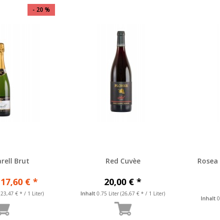
- 20 %
rell Brut
Red Cuvèe
Rosea 
17,60 € *
20,00 € *
(23,47 € * / 1 Liter)
Inhalt
0.75 Liter
(26,67 € * / 1 Liter)
Inhalt
0