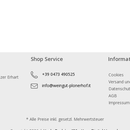
Shop Service
Informa
+39 0473 490525
Cookies
zer Erhart
Versand un
info@weingut-plonerhof.it
Datenschu
AGB
Impressum
* Alle Preise inkl. gesetzl. Mehrwertsteuer