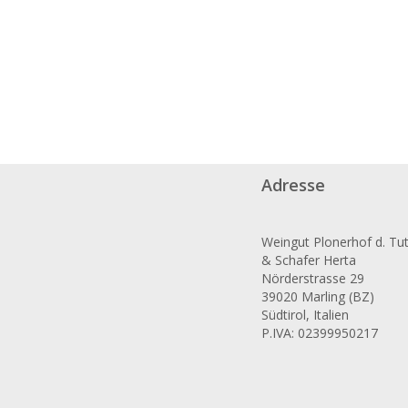
Adresse
Weingut Plonerhof d. Tut
& Schafer Herta
Nörderstrasse 29
39020 Marling (BZ)
Südtirol, Italien
P.IVA: 02399950217