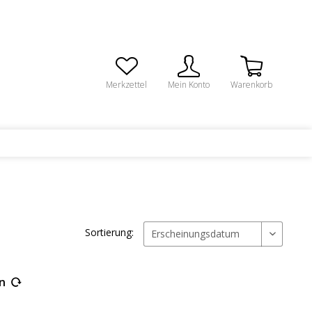
Merkzettel
Mein Konto
Warenkorb
Sortierung:
en