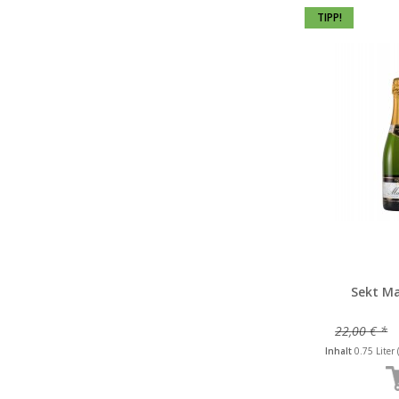
TIPP!
Sekt Ma
22,00 € *
Inhalt
0.75 Liter